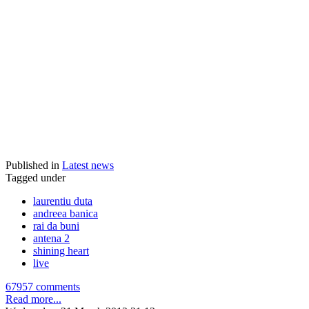
Published in
Latest news
Tagged under
laurentiu duta
andreea banica
rai da buni
antena 2
shining heart
live
67957 comments
Read more...