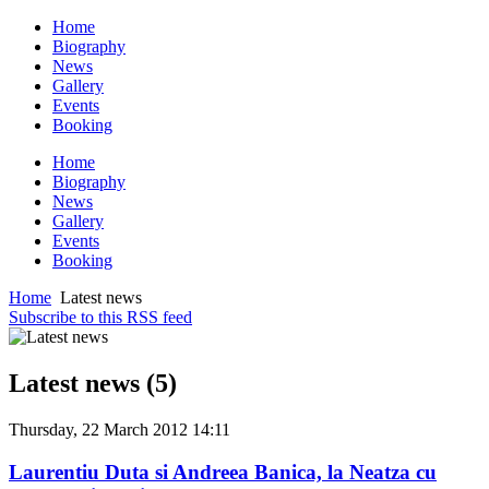
Home
Biography
News
Gallery
Events
Booking
Home
Biography
News
Gallery
Events
Booking
Home
Latest news
Subscribe to this RSS feed
Latest news (5)
Thursday, 22 March 2012 14:11
Laurentiu Duta si Andreea Banica, la Neatza cu